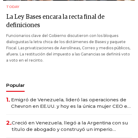
TODAY
La Ley Bases encara la recta final de
definiciones
Funcionarios clave del Gobierno discutieron con los bloques
dialoguistas la letra chica de los dictámenes de Bases y paquete
Fiscal. Las privatizaciones de Aerolíneas, Correo y medios públicos,
afuera. La restitución del impuesto a las Ganancias se definirá voto
a voto en el recinto.
Popular
1.
Emigró de Venezuela, lideró las operaciones de
Chevron en EE.UU. y hoy es la única mujer CEO en
Vaca Muerta
2.
Creció en Venezuela, llegó a la Argentina con su
título de abogado y construyó un imperio
gastronómico que revoluciona las marcas "fast