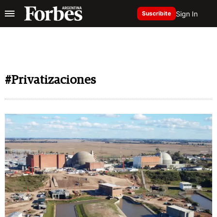
Sign In
Suscribite
#Privatizaciones