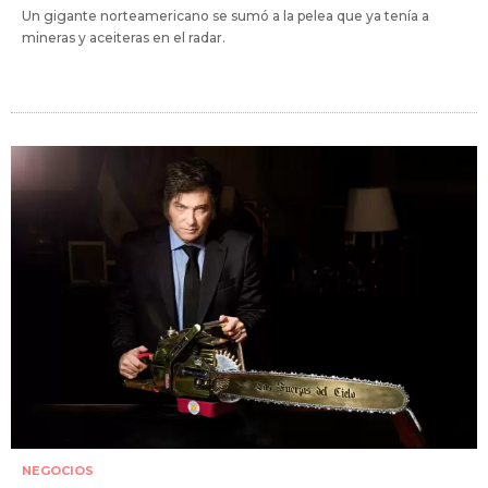
Un gigante norteamericano se sumó a la pelea que ya tenía a
mineras y aceiteras en el radar.
NEGOCIOS