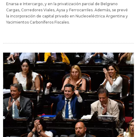
Enarsa e Intercargo, y en la privatización parcial de Belgrano
Cargas, Corredores Viales, Aysa y Ferrocarriles. Además, se prevé
la incorporación de capital privado en Nucleoeléctrica Argentina y
Yacimientos Carboníferos Fiscales.