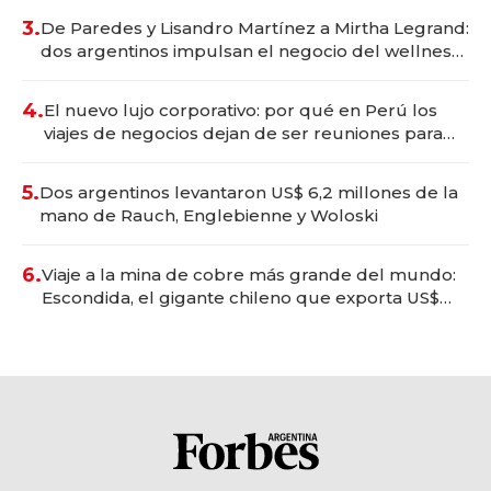
premium"
3.
De Paredes y Lisandro Martínez a Mirtha Legrand:
dos argentinos impulsan el negocio del wellness
deportivo y el cuidado corporal
4.
El nuevo lujo corporativo: por qué en Perú los
viajes de negocios dejan de ser reuniones para
convertirse en experiencias transformadoras
5.
Dos argentinos levantaron US$ 6,2 millones de la
mano de Rauch, Englebienne y Woloski
6.
Viaje a la mina de cobre más grande del mundo:
Escondida, el gigante chileno que exporta US$
14.000 millones anuales