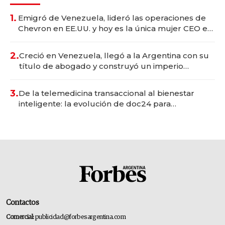
1.
Emigró de Venezuela, lideró las operaciones de
Chevron en EE.UU. y hoy es la única mujer CEO en
Vaca Muerta
2.
Creció en Venezuela, llegó a la Argentina con su
título de abogado y construyó un imperio
gastronómico que revoluciona las marcas "fast
premium"
3.
De la telemedicina transaccional al bienestar
inteligente: la evolución de doc24 para
transformar a las organizaciones
Contactos
Comercial:
publicidad@forbesargentina.com