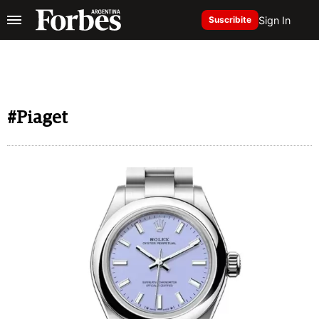
Sign In
Suscribite
#Piaget