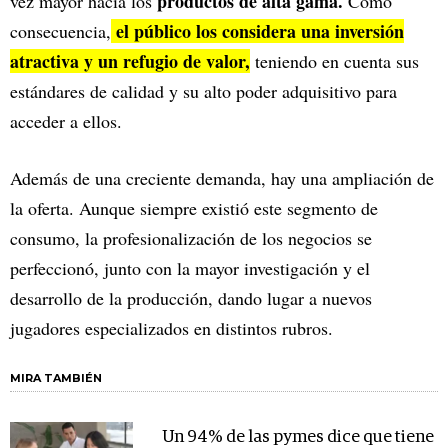
productos de alta gama.
vez mayor hacia los
Como
el público los considera una inversión
consecuencia,
atractiva y un refugio de valor,
teniendo en cuenta sus
estándares de calidad y su alto poder adquisitivo para
acceder a ellos.
Además de una creciente demanda, hay una ampliación de
la oferta. Aunque siempre existió este segmento de
consumo, la profesionalización de los negocios se
perfeccionó, junto con la mayor investigación y el
desarrollo de la producción, dando lugar a nuevos
jugadores especializados en distintos rubros.
MIRA TAMBIÉN
Un 94% de las pymes dice que tiene