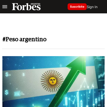
Sign In
Suscribite
#Peso argentino