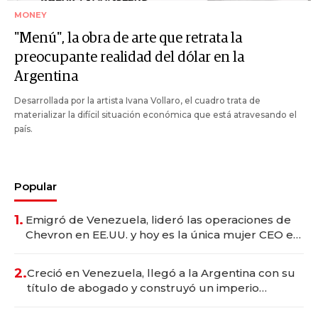
MONEY
"Menú", la obra de arte que retrata la
preocupante realidad del dólar en la
Argentina
Desarrollada por la artista Ivana Vollaro, el cuadro trata de
materializar la difícil situación económica que está atravesando el
país.
Popular
1.
Emigró de Venezuela, lideró las operaciones de
Chevron en EE.UU. y hoy es la única mujer CEO en
Vaca Muerta
2.
Creció en Venezuela, llegó a la Argentina con su
título de abogado y construyó un imperio
gastronómico que revoluciona las marcas "fast
premium"