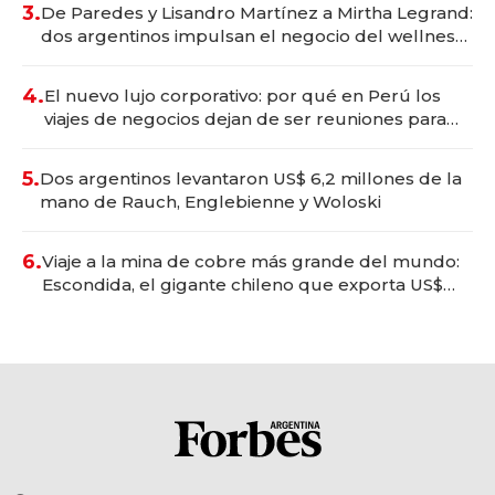
3.
De Paredes y Lisandro Martínez a Mirtha Legrand:
dos argentinos impulsan el negocio del wellness
deportivo y el cuidado corporal
4.
El nuevo lujo corporativo: por qué en Perú los
viajes de negocios dejan de ser reuniones para
convertirse en experiencias transformadoras
5.
Dos argentinos levantaron US$ 6,2 millones de la
mano de Rauch, Englebienne y Woloski
6.
Viaje a la mina de cobre más grande del mundo:
Escondida, el gigante chileno que exporta US$
14.000 millones anuales