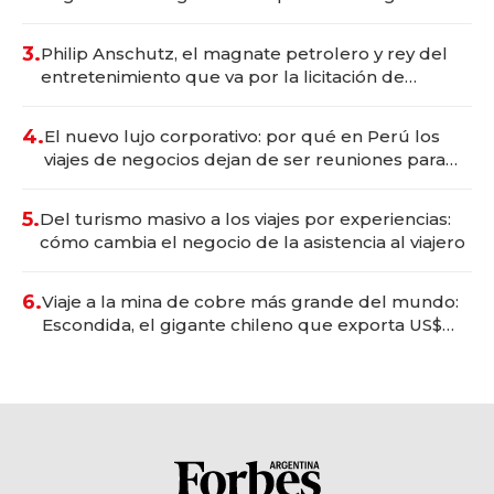
wellness deportivo y el cuidado corporal
3.
Philip Anschutz, el magnate petrolero y rey del
entretenimiento que va por la licitación de
Tecnópolis junto a Fénix
4.
El nuevo lujo corporativo: por qué en Perú los
viajes de negocios dejan de ser reuniones para
convertirse en experiencias transformadoras
5.
Del turismo masivo a los viajes por experiencias:
cómo cambia el negocio de la asistencia al viajero
6.
Viaje a la mina de cobre más grande del mundo:
Escondida, el gigante chileno que exporta US$
14.000 millones anuales