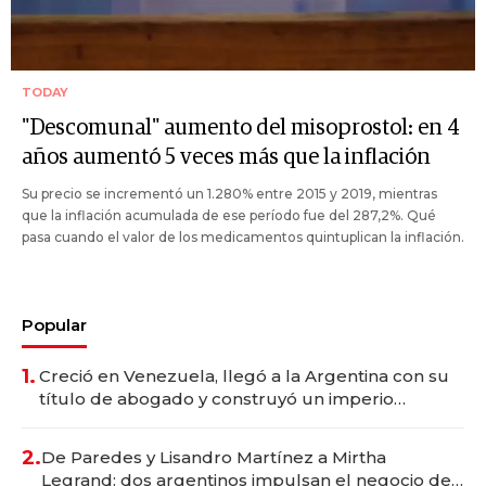
TODAY
"Descomunal" aumento del misoprostol: en 4
años aumentó 5 veces más que la inflación
Su precio se incrementó un 1.280% entre 2015 y 2019, mientras
que la inflación acumulada de ese período fue del 287,2%. Qué
pasa cuando el valor de los medicamentos quintuplican la inflación.
Popular
1.
Creció en Venezuela, llegó a la Argentina con su
título de abogado y construyó un imperio
gastronómico que revoluciona las marcas "fast
premium"
2.
De Paredes y Lisandro Martínez a Mirtha
Legrand: dos argentinos impulsan el negocio del