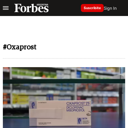
Sign In
Suscribite
#Oxaprost