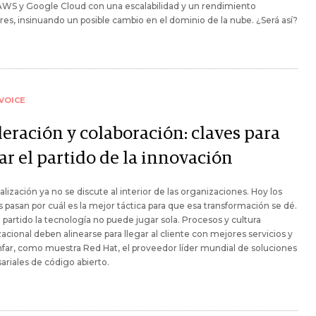
WS y Google Cloud con una escalabilidad y un rendimiento
res, insinuando un posible cambio en el dominio de la nube. ¿Será así?
VOICE
leración y colaboración: claves para
ar el partido de la innovación
talización ya no se discute al interior de las organizaciones. Hoy los
 pasan por cuál es la mejor táctica para que esa transformación se dé.
 partido la tecnología no puede jugar sola. Procesos y cultura
acional deben alinearse para llegar al cliente con mejores servicios y
unfar, como muestra Red Hat, el proveedor líder mundial de soluciones
riales de código abierto.