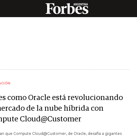
ACIÓN
 es como Oracle está revolucionando
mercado de la nube híbrida con
pute Cloud@Customer
an que Compute Cloud@Customer, de Oracle, desafía a gigantes