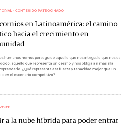
TORIAL - CONTENIDO PATROCINADO
cornios en Latinoamérica: el camino
tico hacia el crecimiento en
unidad
es humanos hemos perseguido aquello que nos intriga, lo que nos es
cido; aquello que representa un desafío y nos obliga a ir más allá
omprenderlo. ¿Qué representa esa fuerza y tenacidad mejor que un
io en el escenario competitivo?
VOICE
r a la nube híbrida para poder entrar