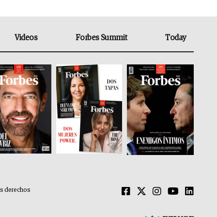
Videos
Forbes Summit
Today
os derechos