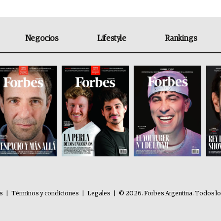
Negocios
Lifestyle
Rankings
es
|
Términos y condiciones
|
Legales
|
© 2026. Forbes Argentina. Todos l