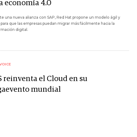
la economía 4.0
te una nueva alianza con SAP, Red Hat propone un modelo ágil y
e para que las empresas puedan migrar más fácilmente hacia la
rmación digital.
VOICE
 reinventa el Cloud en su
aevento mundial