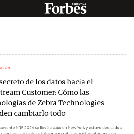
ACIÓN
secreto de los datos hacia el
tream Customer: Cómo las
nologías de Zebra Technologies
den cambiarlo todo
aevento NRF 2024 se llevó a cabo en New York y estuvo dedicado a
 tecnologías actuales y futuras para retailers y diferentes tipos de