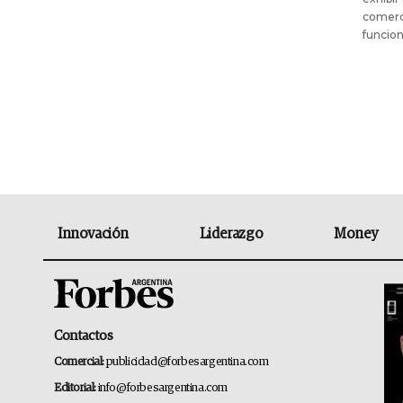
comerc
funcion
Innovación
Liderazgo
Money
Contactos
Comercial:
publicidad@forbesargentina.com
Editorial:
info@forbesargentina.com