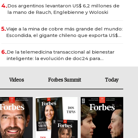
4.
Dos argentinos levantaron US$ 6,2 millones de
la mano de Rauch, Englebienne y Woloski
5.
Viaje a la mina de cobre más grande del mundo:
Escondida, el gigante chileno que exporta US$
14.000 millones anuales
6.
De la telemedicina transaccional al bienestar
inteligente: la evolución de doc24 para
transformar a las organizaciones
Videos
Forbes Summit
Today