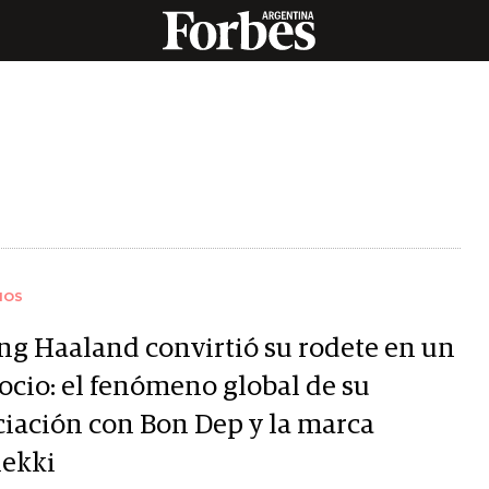
IOS
ing Haaland convirtió su rodete en un
ocio: el fenómeno global de su
ciación con Bon Dep y la marca
ekki