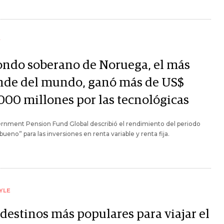
Y
fondo soberano de Noruega, el más
nde del mundo, ganó más de US$
.000 millones por las tecnológicas
rnment Pension Fund Global describió el rendimiento del periodo
ueno” para las inversiones en renta variable y renta fija.
YLE
 destinos más populares para viajar el