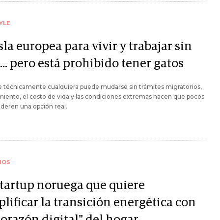
YLE
sla europea para vivir y trabajar sin
... pero está prohibido tener gatos
 técnicamente cualquiera puede mudarse sin trámites migratorios,
amiento, el costo de vida y las condiciones extremas hacen que pocos
ideren una opción real.
IOS
startup noruega que quiere
lificar la transición energética con
corazón digital" del hogar