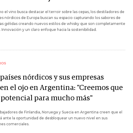
o el vino busca destacar el terroir sobre las cepas, los destiladores de
ses nórdicos de Europa buscan su espacio capturando los sabores de
rras gélidas creando nuevos estilos de whisky que son completamente
. Innovación y un claro enfoque hacia la sostenibilidad.
IOS
 países nórdicos y sus empresas
en el ojo en Argentina: "Creemos que
 potencial para mucho más"
ajadores de Finlandia, Noruega y Suecia en Argentina creen que el
tá ante la oportunidad de desbloquear un nuevo nivel en sus
nes comerciales.