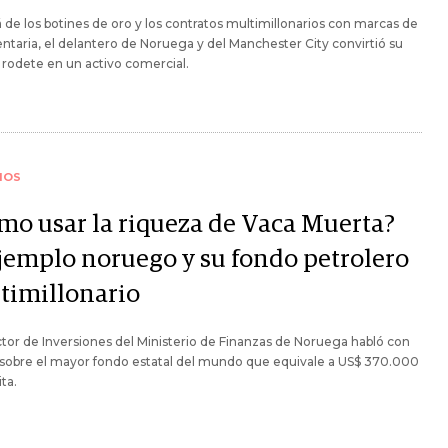
á de los botines de oro y los contratos multimillonarios con marcas de
taria, el delantero de Noruega y del Manchester City convirtió su
 rodete en un activo comercial.
IOS
mo usar la riqueza de Vaca Muerta?
ejemplo noruego y su fondo petrolero
timillonario
ctor de Inversiones del Ministerio de Finanzas de Noruega habló con
 sobre el mayor fondo estatal del mundo que equivale a US$ 370.000
ita.