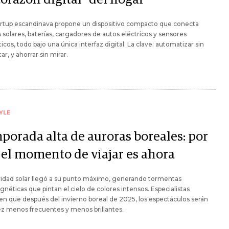
artup escandinava propone un dispositivo compacto que conecta
 solares, baterías, cargadores de autos eléctricos y sensores
cos, todo bajo una única interfaz digital. La clave: automatizar sin
ar, y ahorrar sin mirar.
YLE
porada alta de auroras boreales: por
 el momento de viajar es ahora
vidad solar llegó a su punto máximo, generando tormentas
éticas que pintan el cielo de colores intensos. Especialistas
en que después del invierno boreal de 2025, los espectáculos serán
z menos frecuentes y menos brillantes.