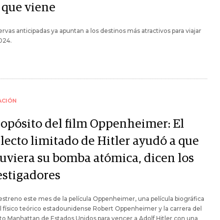
 que viene
ervas anticipadas ya apuntan a los destinos más atractivos para viajar
024.
ACIÓN
ropósito del film Oppenheimer: El
lecto limitado de Hitler ayudó a que
tuviera su bomba atómica, dicen los
estigadores
estreno este mes de la película Oppenheimer, una película biográfica
l físico teórico estadounidense Robert Oppenheimer y la carrera del
o Manhattan de Estados Unidos para vencer a Adolf Hitler con una