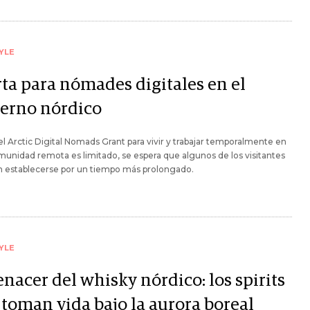
YLE
rta para nómades digitales en el
ierno nórdico
 el Arctic Digital Nomads Grant para vivir y trabajar temporalmente en
unidad remota es limitado, se espera que algunos de los visitantes
n establecerse por un tiempo más prolongado.
YLE
enacer del whisky nórdico: los spirits
 toman vida bajo la aurora boreal