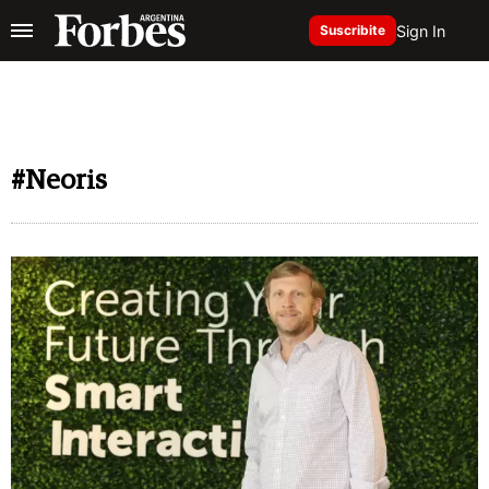
Sign In
Suscribite
#Neoris