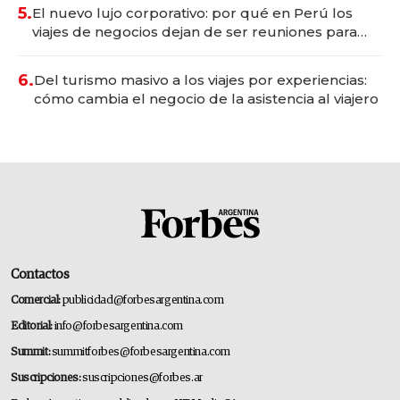
5.
El nuevo lujo corporativo: por qué en Perú los
viajes de negocios dejan de ser reuniones para
convertirse en experiencias transformadoras
6.
Del turismo masivo a los viajes por experiencias:
cómo cambia el negocio de la asistencia al viajero
Contactos
Comercial:
publicidad@forbesargentina.com
Editorial:
info@forbesargentina.com
Summit:
summitforbes@forbesargentina.com
Suscripciones:
suscripciones@forbes.ar