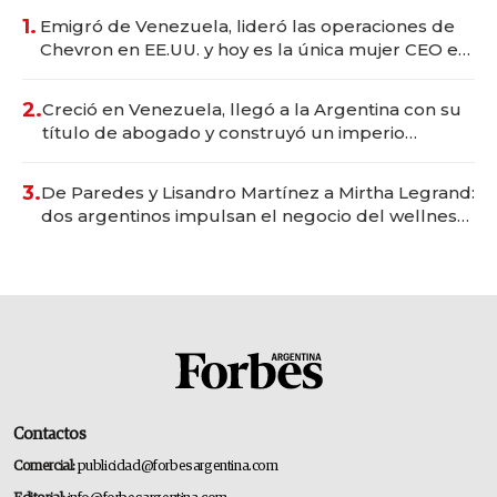
1.
Emigró de Venezuela, lideró las operaciones de
Chevron en EE.UU. y hoy es la única mujer CEO en
Vaca Muerta
2.
Creció en Venezuela, llegó a la Argentina con su
título de abogado y construyó un imperio
gastronómico que revoluciona las marcas "fast
premium"
3.
De Paredes y Lisandro Martínez a Mirtha Legrand:
dos argentinos impulsan el negocio del wellness
deportivo y el cuidado corporal
Contactos
Comercial:
publicidad@forbesargentina.com