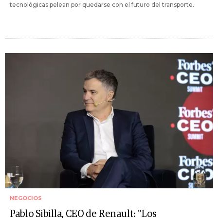
tecnológicas pelean por quedarse con el futuro del transporte.
NEGOCIOS
Pablo Sibilla, CEO de Renault: "Los