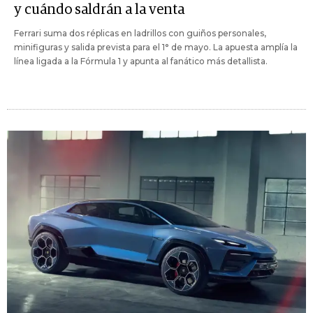
y cuándo saldrán a la venta
Ferrari suma dos réplicas en ladrillos con guiños personales,
minifiguras y salida prevista para el 1° de mayo. La apuesta amplía la
línea ligada a la Fórmula 1 y apunta al fanático más detallista.