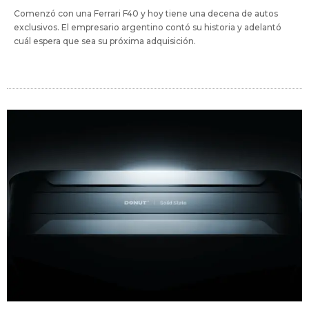
Comenzó con una Ferrari F40 y hoy tiene una decena de autos
exclusivos. El empresario argentino contó su historia y adelantó
cuál espera que sea su próxima adquisición.