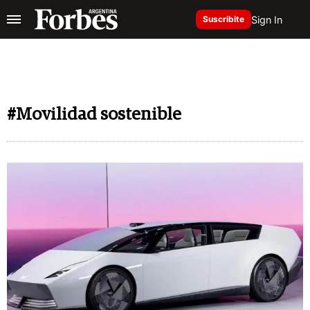
Sign In
Suscribite
#Movilidad sostenible