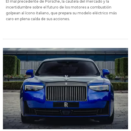
El mal precedente de Porsche, la cautela del mercado y la
incertidumbre sobre el futuro de los motores a combustión
golpean al ícono italiano, que prepara su modelo eléctrico más
caro en plena caída de sus acciones.