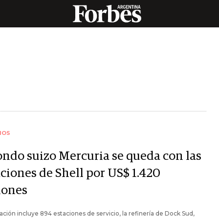
IOS
fondo suizo Mercuria se queda con las
aciones de Shell por US$ 1.420
lones
ación incluye 894 estaciones de servicio, la refinería de Dock Sud,