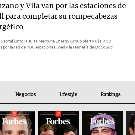
zano y Vila van por las estaciones de
ll para completar su rompecabezas
rgético
 Capital junto la suiza Mercuria Energy Group ofertó u$s1.400
s por la red de 700 estaciones Shell y la refinería de Dock Sud.
Negocios
Lifestyle
Rankings