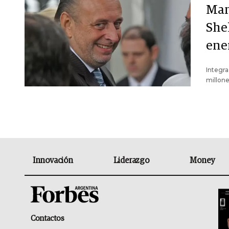
Man
She
ene
Integra
millone
Innovación
Liderazgo
Money
Contactos