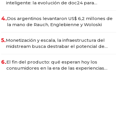
inteligente: la evolución de doc24 para
transformar a las organizaciones
4.
Dos argentinos levantaron US$ 6,2 millones de
la mano de Rauch, Englebienne y Woloski
5.
Monetización y escala, la infraestructura del
midstream busca destrabar el potencial de
Vaca Muerta
6.
El fin del producto: qué esperan hoy los
consumidores en la era de las experiencias
inteligentes