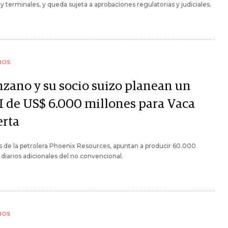
 y terminales, y queda sujeta a aprobaciones regulatorias y judiciales.
IOS
zano y su socio suizo planean un
I de US$ 6.000 millones para Vaca
rta
s de la petrolera Phoenix Resources, apuntan a producir 60.000
s diarios adicionales del no convencional.
IOS