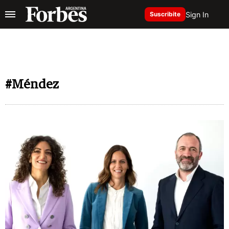
Sign In
Suscribite
#Méndez