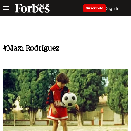
Sign In
Suscribite
#Maxi Rodríguez