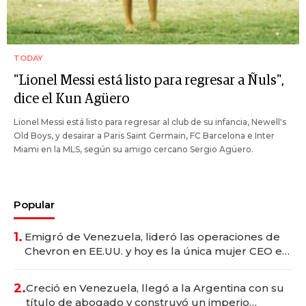
TODAY
"Lionel Messi está listo para regresar a Ñuls",
dice el Kun Agüero
Lionel Messi está listo para regresar al club de su infancia, Newell's
Old Boys, y desairar a Paris Saint Germain, FC Barcelona e Inter
Miami en la MLS, según su amigo cercano Sergio Agüero.
Popular
1.
Emigró de Venezuela, lideró las operaciones de
Chevron en EE.UU. y hoy es la única mujer CEO en
Vaca Muerta
2.
Creció en Venezuela, llegó a la Argentina con su
título de abogado y construyó un imperio