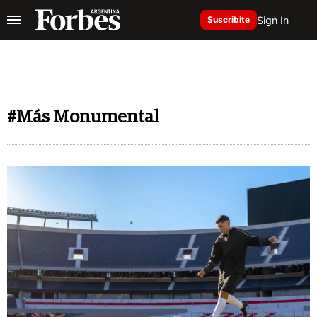
Sign In
Suscribite
#Más Monumental