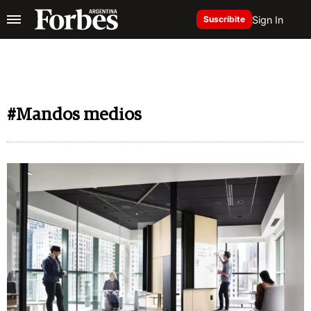
Sign In
Suscribite
#Mandos medios