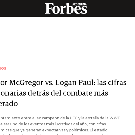
IOS
or McGregor vs. Logan Paul: las cifras
lonarias detrás del combate más
erado
entamiento entre el ex campeón de la UFC y la estrella de la WWE
 ser uno de los eventos más lucrativos del año, con cifras
micas que ya generan expectativas y polémicas. El estadio