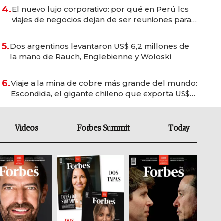
4.
El nuevo lujo corporativo: por qué en Perú los
viajes de negocios dejan de ser reuniones para
convertirse en experiencias transformadoras
5.
Dos argentinos levantaron US$ 6,2 millones de
la mano de Rauch, Englebienne y Woloski
6.
Viaje a la mina de cobre más grande del mundo:
Escondida, el gigante chileno que exporta US$
14.000 millones anuales
Videos
Forbes Summit
Today