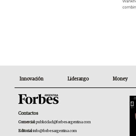
Wankhe
combina
Innovación
Liderazgo
Money
Contactos
Comercial:
publicidad@forbesargentina.com
Editorial:
info@forbesargentina.com