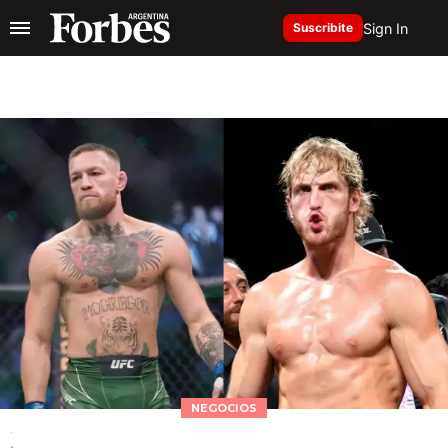
Sign In
Suscribite
NEGOCIOS
.
.