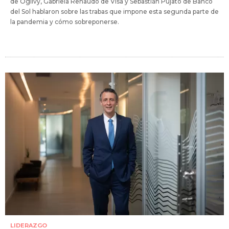
de Ogilvy, Gabriela Renaudo de Visa y Sebastián Pujato de Banco
del Sol hablaron sobre las trabas que impone esta segunda parte de
la pandemia y cómo sobreponerse.
LIDERAZGO