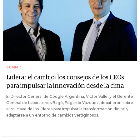
SUMMIT
Liderar el cambio: los consejos de los CEOs
para impulsar la innovación desde la cima
El Director General de Google Argentina, Víctor Valle, y el Gerente
General de Laboratorios Bagó, Edgardo Vázquez, debatieron sobre
el rol clave de los líderes para impulsar la transformación digital y
adaptarse a un entorno de cambios vertiginosos.