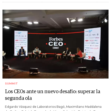
SUMMIT
Los CEOs ante un nuevo desafío: superar la
segunda ola
Edgardo Vásquez de Laboratorios Bagó, Maximiliano Maddalena