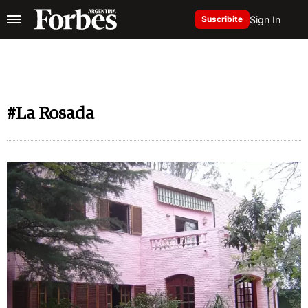
Sign In
Suscribite
#La Rosada