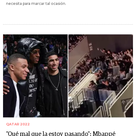
necesita para marcar tal ocasión.
QATAR 2022
"Qué mal que la estoy pasando": Mbappé