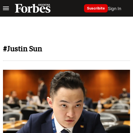
Sign In
Suscribite
#Justin Sun