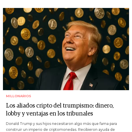
MILLONARIOS
Los aliados cripto del trumpismo: dinero,
lobby y ventajas en los tribunales
Donald Trump y sus hijos necesitaron algo más que fama para
construir un imperio de criptomonedas. Recibieron ayuda de