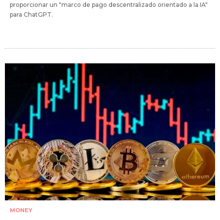
proporcionar un "marco de pago descentralizado orientado a la IA"
para ChatGPT.
MONEY