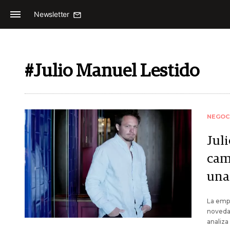
Newsletter
#Julio Manuel Lestido
NEGOC
Juli
cam
una
La emp
novedad
analiza