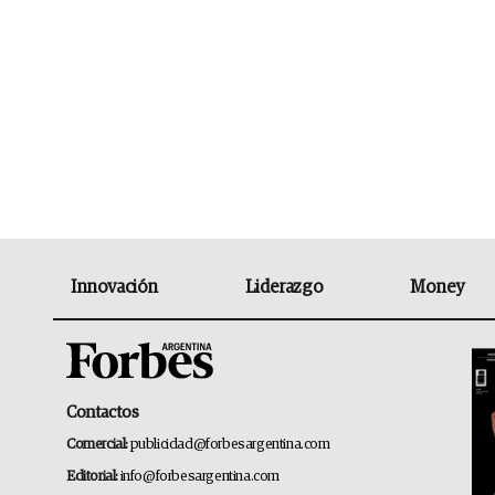
Innovación
Liderazgo
Money
Contactos
Comercial:
publicidad@forbesargentina.com
Editorial:
info@forbesargentina.com