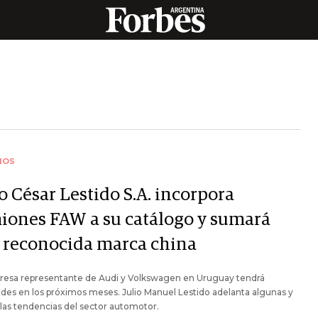
IOS
o César Lestido S.A. incorpora
iones FAW a su catálogo y sumará
 reconocida marca china
resa representante de Audi y Volkswagen en Uruguay tendrá
es en los próximos meses. Julio Manuel Lestido adelanta algunas y
 las tendencias del sector automotor.