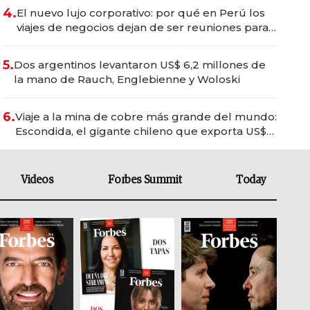
4.
El nuevo lujo corporativo: por qué en Perú los
viajes de negocios dejan de ser reuniones para
convertirse en experiencias transformadoras
5.
Dos argentinos levantaron US$ 6,2 millones de
la mano de Rauch, Englebienne y Woloski
6.
Viaje a la mina de cobre más grande del mundo:
Escondida, el gigante chileno que exporta US$
14.000 millones anuales
Videos
Forbes Summit
Today