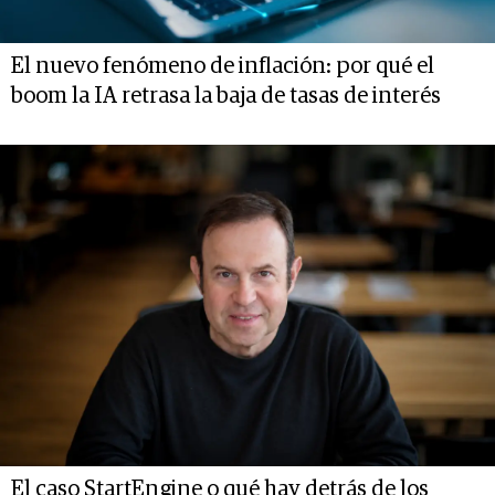
El nuevo fenómeno de inflación: por qué el
boom la IA retrasa la baja de tasas de interés
El caso StartEngine o qué hay detrás de los