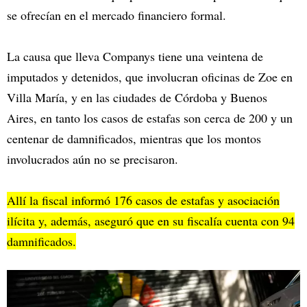
se ofrecían en el mercado financiero formal.
La causa que lleva Companys tiene una veintena de
imputados y detenidos, que involucran oficinas de Zoe en
Villa María, y en las ciudades de Córdoba y Buenos
Aires, en tanto los casos de estafas son cerca de 200 y un
centenar de damnificados, mientras que los montos
involucrados aún no se precisaron.
Allí la fiscal informó 176 casos de estafas y asociación
ilícita y, además, aseguró que en su fiscalía cuenta con 94
damnificados.