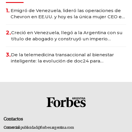
1.
Emigró de Venezuela, lideró las operaciones de
Chevron en EE.UU. y hoy es la única mujer CEO en
Vaca Muerta
2.
Creció en Venezuela, llegó a la Argentina con su
título de abogado y construyó un imperio
gastronómico que revoluciona las marcas "fast
premium"
3.
De la telemedicina transaccional al bienestar
inteligente: la evolución de doc24 para
transformar a las organizaciones
Contactos
Comercial:
publicidad@forbesargentina.com