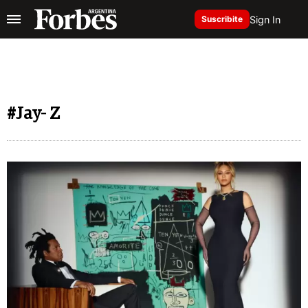
Sign In
Suscribite
#Jay- Z