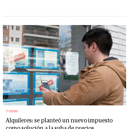
TODAY
Alquileres: se planteó un nuevo impuesto
como solución a la suba de precios