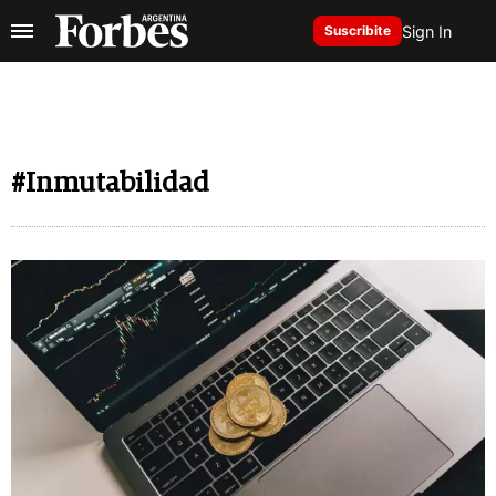
Sign In
Suscribite
#Inmutabilidad