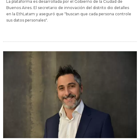
La plataforma es desarrollada por el Gobierno de la Ciudad de
Buenos Aires. El secretario de innovación del distrito dio detalles
en la EthLatam y aseguró que "buscan que cada persona controle
sus datos personales".