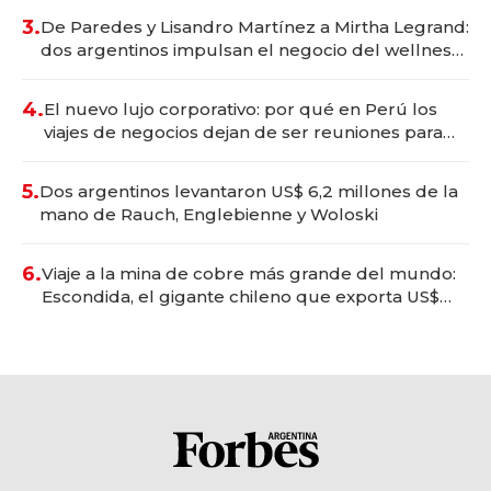
premium"
3.
De Paredes y Lisandro Martínez a Mirtha Legrand:
dos argentinos impulsan el negocio del wellness
deportivo y el cuidado corporal
4.
El nuevo lujo corporativo: por qué en Perú los
viajes de negocios dejan de ser reuniones para
convertirse en experiencias transformadoras
5.
Dos argentinos levantaron US$ 6,2 millones de la
mano de Rauch, Englebienne y Woloski
6.
Viaje a la mina de cobre más grande del mundo:
Escondida, el gigante chileno que exporta US$
14.000 millones anuales