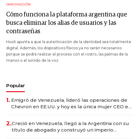
INNOVACIÓN
Cómo funciona la plataforma argentina que
busca eliminar los alias de usuarios y las
contraseñas
Hooli apunta a que la autenticación de la identidad sea totalmente
digital. Además, los dispositivos físicos ya no serán necesarios
porque se podrá realizar el proceso con el rostro, las palmas de la
manos o el sonido de la voz.
Popular
1.
Emigró de Venezuela, lideró las operaciones de
Chevron en EE.UU. y hoy es la única mujer CEO en
Vaca Muerta
2.
Creció en Venezuela, llegó a la Argentina con su
título de abogado y construyó un imperio
gastronómico que revoluciona las marcas "fast