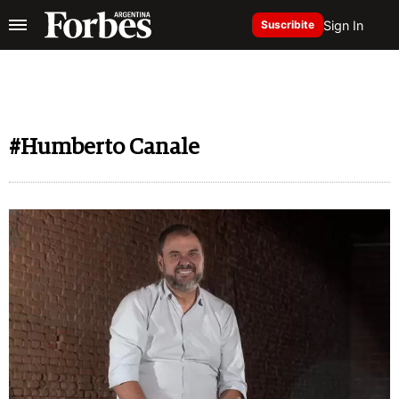
Sign In
Suscribite
#Humberto Canale