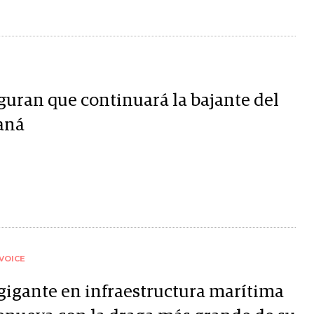
guran que continuará la bajante del
aná
VOICE
gigante en infraestructura marítima