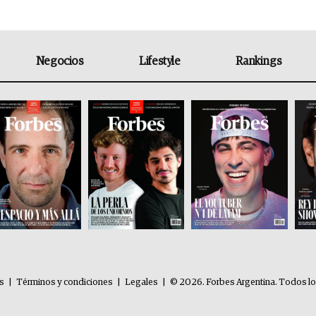
Negocios
Lifestyle
Rankings
es
|
Términos y condiciones
|
Legales
|
© 2026. Forbes Argentina. Todos l