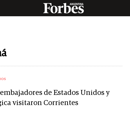
ná
IOS
 embajadores de Estados Unidos y
ica visitaron Corrientes