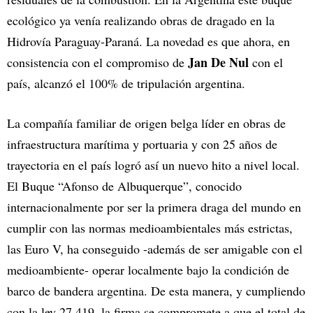
ecológico ya venía realizando obras de dragado en la
Hidrovía Paraguay-Paraná. La novedad es que ahora, en
Jan De Nul
consistencia con el compromiso de
con el
país, alcanzó el 100% de tripulación argentina.
La compañía familiar de origen belga líder en obras de
infraestructura marítima y portuaria y con 25 años de
trayectoria en el país logró así un nuevo hito a nivel local.
El Buque “Afonso de Albuquerque”, conocido
internacionalmente por ser la primera draga del mundo en
cumplir con las normas medioambientales más estrictas,
las Euro V, ha conseguido -además de ser amigable con el
medioambiente- operar localmente bajo la condición de
barco de bandera argentina. De esta manera, y cumpliendo
con la ley 27.419, la firma se compromete a que el total de