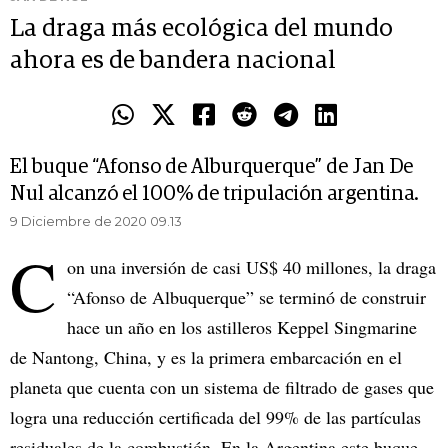
La draga más ecológica del mundo
ahora es de bandera nacional
El buque “Afonso de Alburquerque” de Jan De
Nul alcanzó el 100% de tripulación argentina.
9 Diciembre de 2020 09.13
C
on una inversión de casi US$ 40 millones, la draga
“Afonso de Albuquerque” se terminó de construir
hace un año en los astilleros Keppel Singmarine
de Nantong, China, y es la primera embarcación en el
planeta que cuenta con un sistema de filtrado de gases que
logra una reducción certificada del 99% de las partículas
residuales de la combustión. En la Argentina este buque