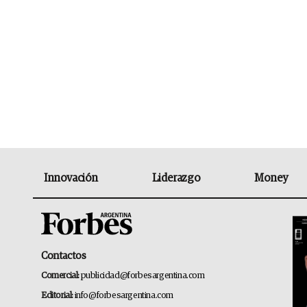
Innovación
Liderazgo
Money
Contactos
Comercial:
publicidad@forbesargentina.com
Editorial:
info@forbesargentina.com