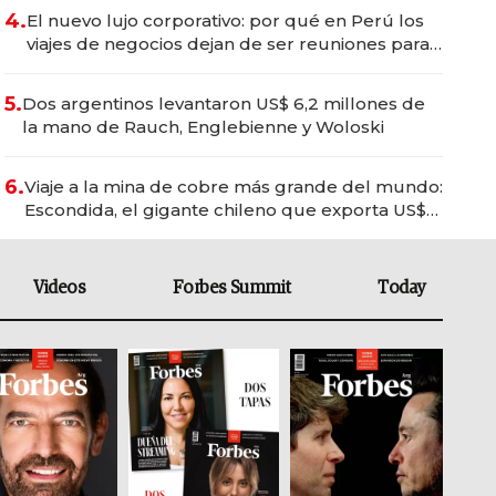
4.
El nuevo lujo corporativo: por qué en Perú los
viajes de negocios dejan de ser reuniones para
convertirse en experiencias transformadoras
5.
Dos argentinos levantaron US$ 6,2 millones de
la mano de Rauch, Englebienne y Woloski
6.
Viaje a la mina de cobre más grande del mundo:
Escondida, el gigante chileno que exporta US$
14.000 millones anuales
Videos
Forbes Summit
Today