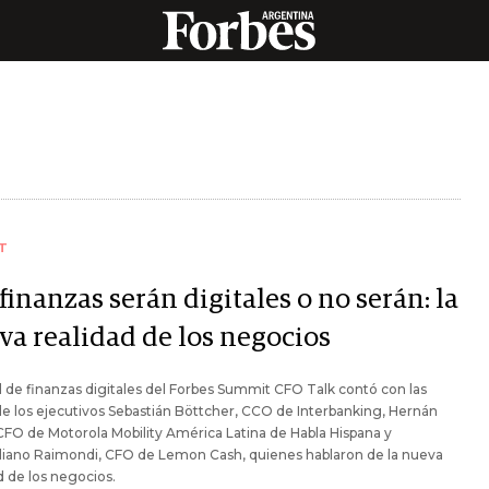
T
finanzas serán digitales o no serán: la
va realidad de los negocios
l de finanzas digitales del Forbes Summit CFO Talk contó con las
e los ejecutivos Sebastián Böttcher, CCO de Interbanking, Hernán
CFO de Motorola Mobility América Latina de Habla Hispana y
liano Raimondi, CFO de Lemon Cash, quienes hablaron de la nueva
d de los negocios.