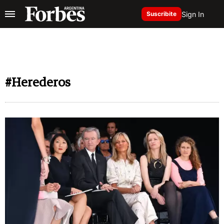
Sign In
Suscribite
#Herederos