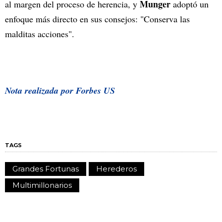
Munger
al margen del proceso de herencia, y
adoptó un
enfoque más directo en sus consejos: "Conserva las
malditas acciones".
Nota realizada por Forbes US
TAGS
Grandes Fortunas
Herederos
Multimillonarios