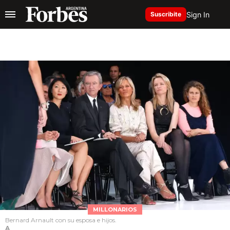
Sign In
Suscribite
MILLONARIOS
Bernard Arnault con su esposa e hijos.
A