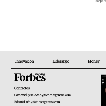
corpora
Innovación
Liderazgo
Money
Contactos
Comercial:
publicidad@forbesargentina.com
Editorial:
info@forbesargentina.com