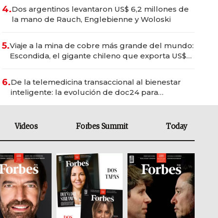
4.
Dos argentinos levantaron US$ 6,2 millones de
la mano de Rauch, Englebienne y Woloski
5.
Viaje a la mina de cobre más grande del mundo:
Escondida, el gigante chileno que exporta US$
14.000 millones anuales
6.
De la telemedicina transaccional al bienestar
inteligente: la evolución de doc24 para
transformar a las organizaciones
Videos
Forbes Summit
Today