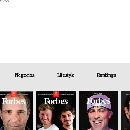
tivos.
Negocios
Lifestyle
Rankings