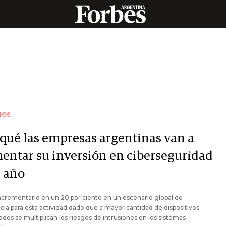
IOS
 qué las empresas argentinas van a
entar su inversión en ciberseguridad
e año
ncrementarlo en un 20 por ciento en un escenario global de
cia para esta actividad dado que a mayor cantidad de dispositivos
dos se multiplican los riesgos de intrusiones en los sistemas