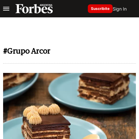
Sign In
Suscribite
#Grupo Arcor