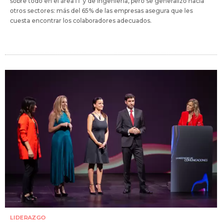
sobre todo en el área IT y de ingeniería, pero se generalizó hacia
otros sectores: más del 65% de las empresas asegura que les
cuesta encontrar los colaboradores adecuados.
LIDERAZGO