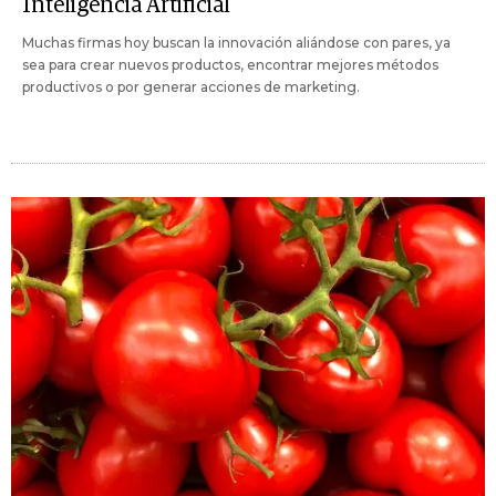
Inteligencia Artificial
Muchas firmas hoy buscan la innovación aliándose con pares, ya
sea para crear nuevos productos, encontrar mejores métodos
productivos o por generar acciones de marketing.