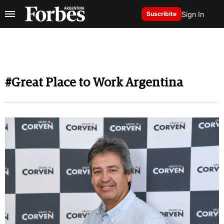
Sign In
Suscribite
#Great Place to Work Argentina