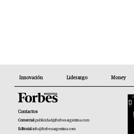
Innovación
Liderazgo
Money
Contactos
Comercial:
publicidad@forbesargentina.com
Editorial:
info@forbesargentina.com