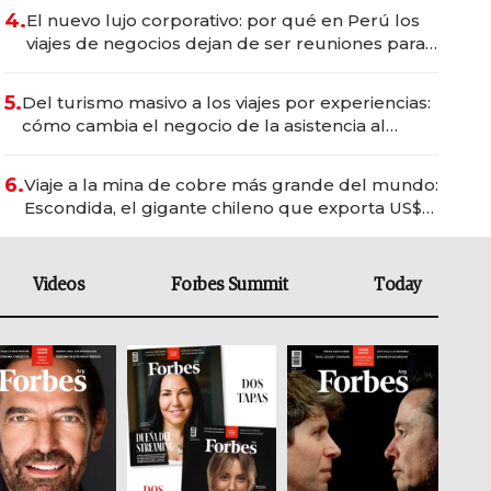
4.
El nuevo lujo corporativo: por qué en Perú los
viajes de negocios dejan de ser reuniones para
convertirse en experiencias transformadoras
5.
Del turismo masivo a los viajes por experiencias:
cómo cambia el negocio de la asistencia al
viajero
6.
Viaje a la mina de cobre más grande del mundo:
Escondida, el gigante chileno que exporta US$
14.000 millones anuales
Videos
Forbes Summit
Today