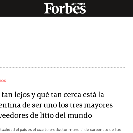
IOS
tan lejos y qué tan cerca está la
entina de ser uno los tres mayores
veedores de litio del mundo
ctualidad el país es el cuarto productor mundial de carbonato de litio