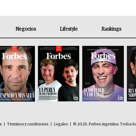
Negocios
Lifestyle
Rankings
es
|
Términos y condiciones
|
Legales
|
© 2026. Forbes Argentina. Todos l