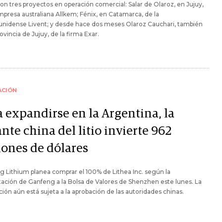
con tres proyectos en operación comercial: Salar de Olaroz, en Jujuy,
mpresa australiana Allkem; Fénix, en Catamarca, de la
unidense Livent; y desde hace dos meses Olaroz Cauchari, también
rovincia de Jujuy, de la firma Exar.
ACIÓN
a expandirse en la Argentina, la
nte china del litio invierte 962
lones de dólares
 Lithium planea comprar el 100% de Lithea Inc. según la
ación de Ganfeng a la Bolsa de Valores de Shenzhen este lunes. La
ción aún está sujeta a la aprobación de las autoridades chinas.