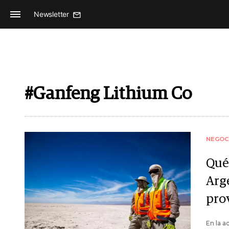
Newsletter
#Ganfeng Lithium Co
NEGOC
Qué 
Arg
pro
En la a