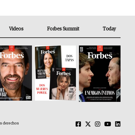
Videos
Forbes Summit
Today
os derechos