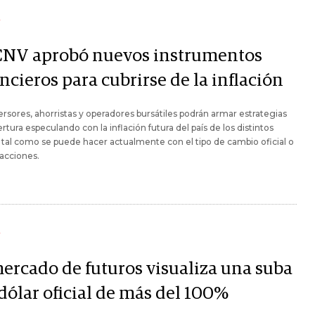
Y
CNV aprobó nuevos instrumentos
ncieros para cubrirse de la inflación
ersores, ahorristas y operadores bursátiles podrán armar estrategias
rtura especulando con la inflación futura del país de los distintos
tal como se puede hacer actualmente con el tipo de cambio oficial o
 acciones.
Y
mercado de futuros visualiza una suba
dólar oficial de más del 100%