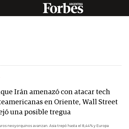
Y
que Irán amenazó con atacar tech
teamericanas en Oriente, Wall Street
ejó una posible tregua
uros neoyorquinos avanzan. Asia trepó hasta el 8,44% y Europa