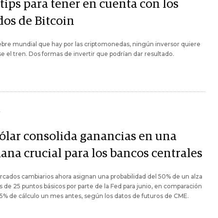
tips para tener en cuenta con los
dos de Bitcoin
iebre mundial que hay por las criptomonedas, ningún inversor quiere
e el tren. Dos formas de invertir que podrían dar resultado.
Y
dólar consolida ganancias en una
ana crucial para los bancos centrales
cados cambiarios ahora asignan una probabilidad del 50% de un alza
s de 25 puntos básicos por parte de la Fed para junio, en comparación
15% de cálculo un mes antes, según los datos de futuros de CME.