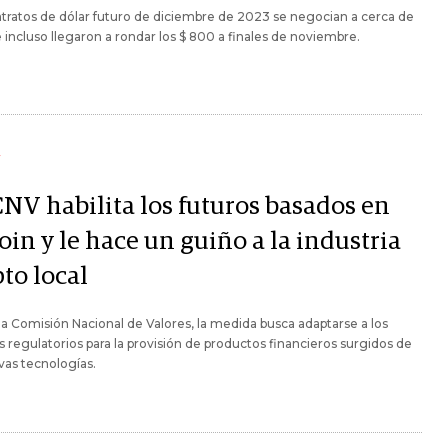
tratos de dólar futuro de diciembre de 2023 se negocian a cerca de
e incluso llegaron a rondar los $ 800 a finales de noviembre.
Y
CNV habilita los futuros basados en
oin y le hace un guiño a la industria
to local
a Comisión Nacional de Valores, la medida busca adaptarse a los
s regulatorios para la provisión de productos financieros surgidos de
vas tecnologías.