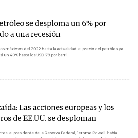
Y
petróleo se desploma un 6% por
do a una recesión
os máximos del 2022 hasta la actualidad, el precio del petróleo ya
si un 40% hasta los USD 79 por barril.
Y
aída: Las acciones europeas y los
uros de EE.UU. se desploman
tes, el presidente de la Reserva Federal, Jerome Powell, había