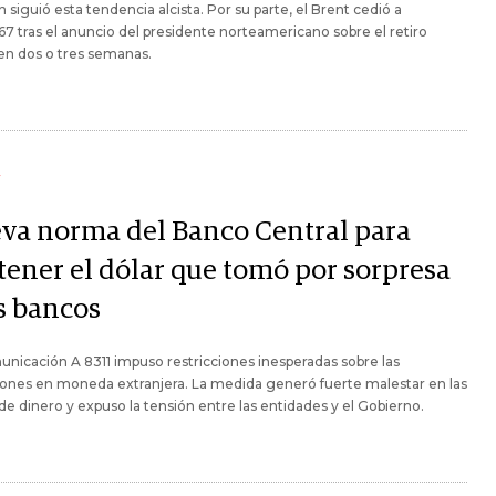
 siguió esta tendencia alcista. Por su parte, el Brent cedió a
67 tras el anuncio del presidente norteamericano sobre el retiro
 en dos o tres semanas.
Y
va norma del Banco Central para
tener el dólar que tomó por sorpresa
os bancos
nicación A 8311 impuso restricciones inesperadas sobre las
ones en moneda extranjera. La medida generó fuerte malestar en las
e dinero y expuso la tensión entre las entidades y el Gobierno.