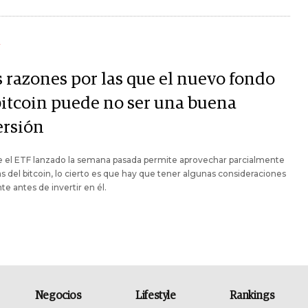
Y
s razones por las que el nuevo fondo
bitcoin puede no ser una buena
ersión
 el ETF lanzado la semana pasada permite aprovechar parcialmente
as del bitcoin, lo cierto es que hay que tener algunas consideraciones
e antes de invertir en él.
Negocios
Lifestyle
Rankings