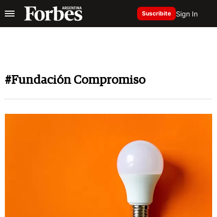
Sign In
Suscribite
#Fundación Compromiso