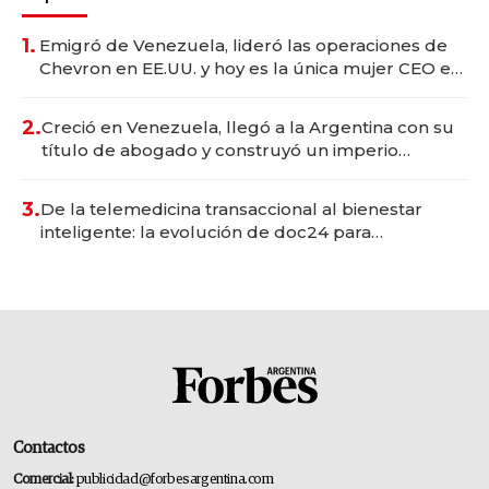
1.
Emigró de Venezuela, lideró las operaciones de
Chevron en EE.UU. y hoy es la única mujer CEO en
Vaca Muerta
2.
Creció en Venezuela, llegó a la Argentina con su
título de abogado y construyó un imperio
gastronómico que revoluciona las marcas "fast
premium"
3.
De la telemedicina transaccional al bienestar
inteligente: la evolución de doc24 para
transformar a las organizaciones
Contactos
Comercial:
publicidad@forbesargentina.com