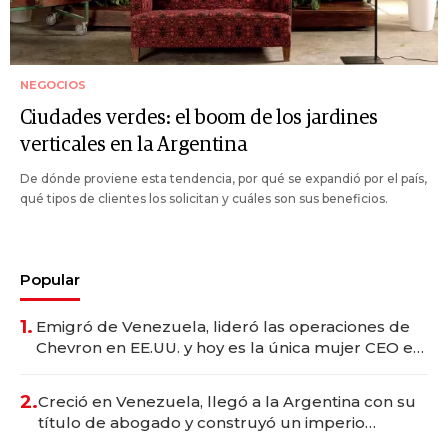
NEGOCIOS
Ciudades verdes: el boom de los jardines
verticales en la Argentina
De dónde proviene esta tendencia, por qué se expandió por el país,
qué tipos de clientes los solicitan y cuáles son sus beneficios.
Popular
1.
Emigró de Venezuela, lideró las operaciones de
Chevron en EE.UU. y hoy es la única mujer CEO en
Vaca Muerta
2.
Creció en Venezuela, llegó a la Argentina con su
título de abogado y construyó un imperio
gastronómico que revoluciona las marcas "fast