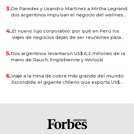
premium"
3.
De Paredes y Lisandro Martínez a Mirtha Legrand:
dos argentinos impulsan el negocio del wellness
deportivo y el cuidado corporal
4.
El nuevo lujo corporativo: por qué en Perú los
viajes de negocios dejan de ser reuniones para
convertirse en experiencias transformadoras
5.
Dos argentinos levantaron US$ 6,2 millones de la
mano de Rauch, Englebienne y Woloski
6.
Viaje a la mina de cobre más grande del mundo:
Escondida, el gigante chileno que exporta US$
14.000 millones anuales