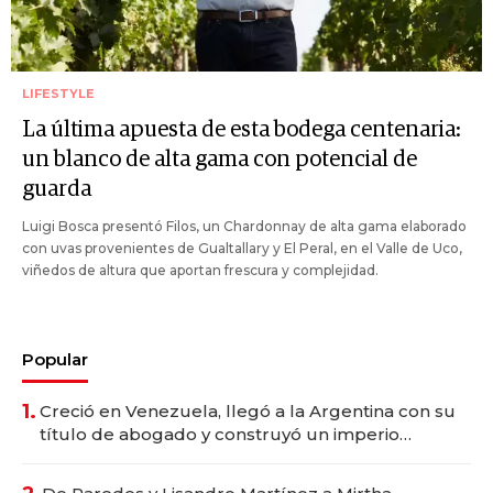
LIFESTYLE
La última apuesta de esta bodega centenaria:
un blanco de alta gama con potencial de
guarda
Luigi Bosca presentó Filos, un Chardonnay de alta gama elaborado
con uvas provenientes de Gualtallary y El Peral, en el Valle de Uco,
viñedos de altura que aportan frescura y complejidad.
Popular
1.
Creció en Venezuela, llegó a la Argentina con su
título de abogado y construyó un imperio
gastronómico que revoluciona las marcas "fast
premium"