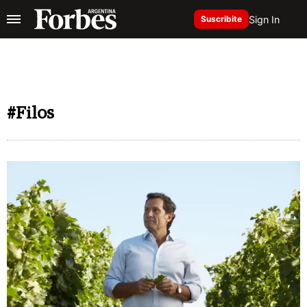
Sign In
Suscribite
#Filos