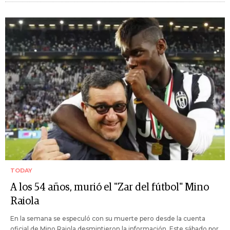
TODAY
A los 54 años, murió el "Zar del fútbol" Mino
Raiola
En la semana se especuló con su muerte pero desde la cuenta
oficial de Mino Raiola desmintieron la información. Este sábado por