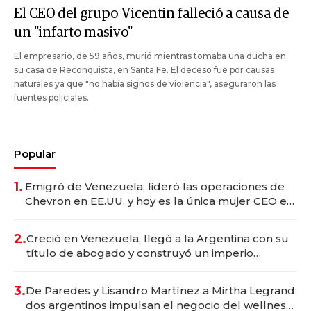
El CEO del grupo Vicentin falleció a causa de
un "infarto masivo"
El empresario, de 59 años, murió mientras tomaba una ducha en
su casa de Reconquista, en Santa Fe. El deceso fue por causas
naturales ya que "no había signos de violencia", aseguraron las
fuentes policiales.
Popular
1.
Emigró de Venezuela, lideró las operaciones de
Chevron en EE.UU. y hoy es la única mujer CEO en
Vaca Muerta
2.
Creció en Venezuela, llegó a la Argentina con su
título de abogado y construyó un imperio
gastronómico que revoluciona las marcas "fast
premium"
3.
De Paredes y Lisandro Martínez a Mirtha Legrand:
dos argentinos impulsan el negocio del wellness