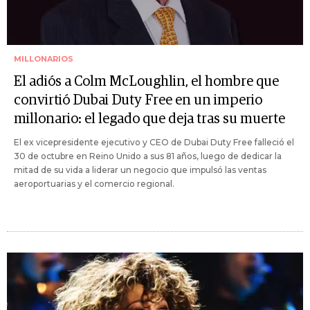
MILLONARIOS
El adiós a Colm McLoughlin, el hombre que
convirtió Dubai Duty Free en un imperio
millonario: el legado que deja tras su muerte
El ex vicepresidente ejecutivo y CEO de Dubai Duty Free falleció el
30 de octubre en Reino Unido a sus 81 años, luego de dedicar la
mitad de su vida a liderar un negocio que impulsó las ventas
aeroportuarias y el comercio regional.