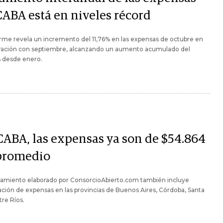
CABA está en niveles récord
rme revela un incremento del 11,76% en las expensas de octubre en
ación con septiembre, alcanzando un aumento acumulado del
% desde enero.
Y
CABA, las expensas ya son de $54.864
promedio
evamiento elaborado por ConsorcioAbierto.com también incluye
ción de expensas en las provincias de Buenos Aires, Córdoba, Santa
tre Ríos.