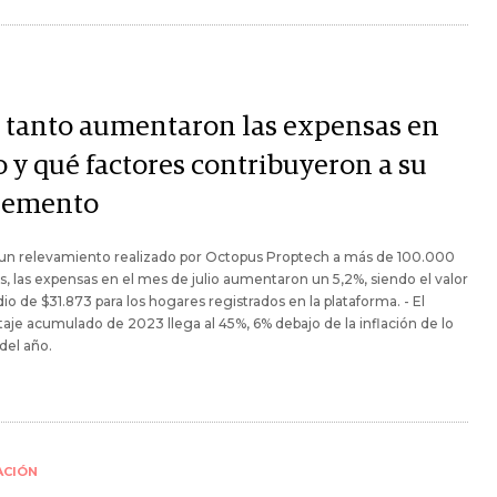
 tanto aumentaron las expensas en
o y qué factores contribuyeron a su
remento
un relevamiento realizado por Octopus Proptech a más de 100.000
, las expensas en el mes de julio aumentaron un 5,2%, siendo el valor
o de $31.873 para los hogares registrados en la plataforma. - El
aje acumulado de 2023 llega al 45%, 6% debajo de la inflación de lo
del año.
ACIÓN