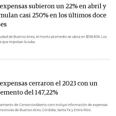
 expensas subieron un 22% en abril y
mulan casi 250% en los últimos doce
es
iudad de Buenos Aires, el monto promedio se ubica en $138.836. Los
 que impulsan la suba.
Y
 expensas cerraron el 2023 con un
remento del 147,22%
evamiento de ConsorcioAbierto.com incluye información de expensas
provincias de Buenos Aires, Córdoba, Santa Fe y Entre Ríos.