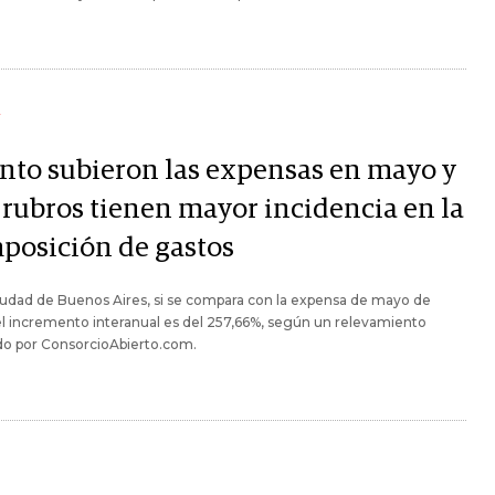
Y
nto subieron las expensas en mayo y
 rubros tienen mayor incidencia en la
posición de gastos
iudad de Buenos Aires, si se compara con la expensa de mayo de
l incremento interanual es del 257,66%, según un relevamiento
do por ConsorcioAbierto.com.