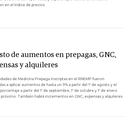
n en el índice de precios.
sto de aumentos en prepagas, GNC,
ensas y alquileres
idades de Medicina Prepaga inscriptas en el RNEMP fueron
adas a aplicar aumentos de hasta un 9% a partir del 1º de agosto y el
orcentaje a partir del 1º de septiembre, 1º de octubre y 1º de enero
 próximo. También habrá incrementos en GNC, expensas y alquileres.