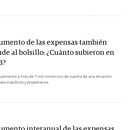
Y
aumento de las expensas también
ude al bolsillo: ¿Cuánto subieron en
3?
vamiento a más de 7 mil consorcios da cuenta de una situación
para inquilinos y propietarios.
aumento interanual de las expensas