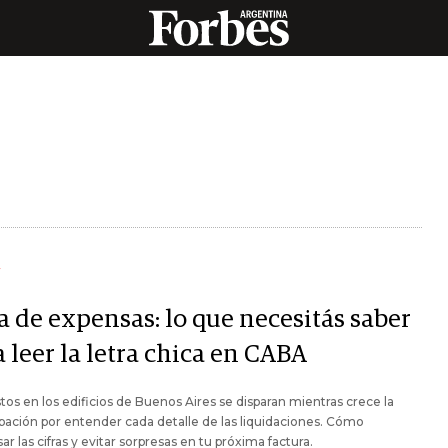
Y
a de expensas: lo que necesitás saber
 leer la letra chica en CABA
tos en los edificios de Buenos Aires se disparan mientras crece la
ación por entender cada detalle de las liquidaciones. Cómo
ar las cifras y evitar sorpresas en tu próxima factura.