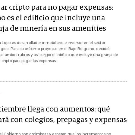
ar cripto para no pagar expensas:
o es el edificio que incluye una
nja de minería en sus amenities
Lopo es desarrollador inmobiliario e inversor en el sector
gico. Para su próximo proyecto en el Bajo Belgrano, decidió
r ambos rubros y así surgió el edificio que incluye una granja de
 cripto para pagar las expensas.
Y
tiembre llega con aumentos: qué
ará con colegios, prepagas y expensas
l Gobierno son optimistas y esperan que los incrementos no