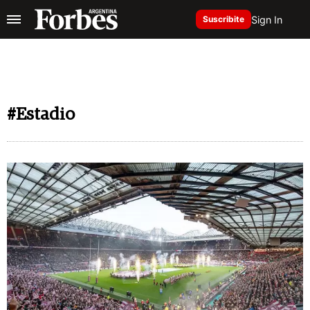
Sign In
Suscribite
#Estadio