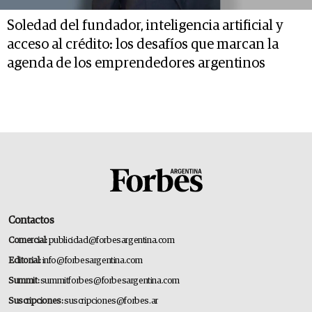
Soledad del fundador, inteligencia artificial y
acceso al crédito: los desafíos que marcan la
agenda de los emprendedores argentinos
Contactos
Comercial:
publicidad@forbesargentina.com
Editorial:
info@forbesargentina.com
Summit:
summitforbes@forbesargentina.com
Suscripciones:
suscripciones@forbes.ar