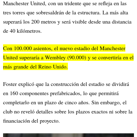
Manchester United, con un tridente que se refleja en las
tres torres que sobresaldrán de la estructura. La más alta
superará los 200 metros y será visible desde una distancia
de 40 kilómetros.
Con 100.000 asientos, el nuevo estadio del Manchester
United superaría a Wembley (90.000) y se convertiría en el
más grande del Reino Unido.
Foster explicó que la construcción del estadio se dividirá
en 160 componentes prefabricados, lo que permitirá
completarlo en un plazo de cinco años. Sin embargo, el
club no reveló detalles sobre los plazos exactos ni sobre la
financiación del proyecto.