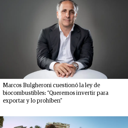
Marcos Bulgheroni cuestionó la ley de
biocombustibles: “Queremos invertir para
exportar y lo prohíben”