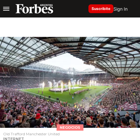
Sign In
Suscribite
NEGOCIOS
Old Trafford Manchester United
INTERNET