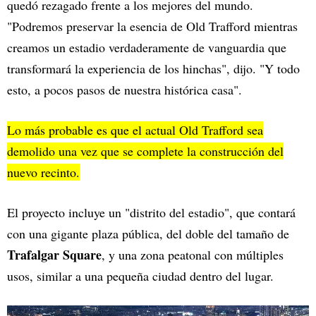
quedó rezagado frente a los mejores del mundo.
"Podremos preservar la esencia de Old Trafford mientras
creamos un estadio verdaderamente de vanguardia que
transformará la experiencia de los hinchas", dijo. "Y todo
esto, a pocos pasos de nuestra histórica casa".
Lo más probable es que el actual Old Trafford sea
demolido una vez que se complete la construcción del
nuevo recinto.
El proyecto incluye un "distrito del estadio", que contará
con una gigante plaza pública, del doble del tamaño de
Trafalgar Square
, y una zona peatonal con múltiples
usos, similar a una pequeña ciudad dentro del lugar.