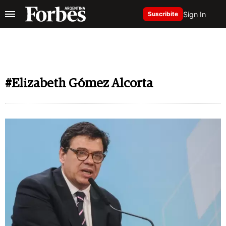
Sign In
Suscribite
#Elizabeth Gómez Alcorta