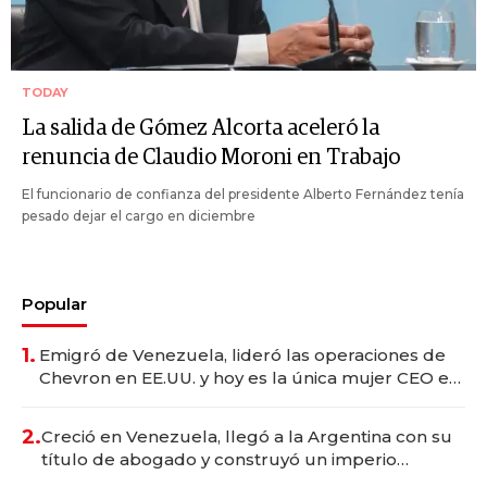
TODAY
La salida de Gómez Alcorta aceleró la
renuncia de Claudio Moroni en Trabajo
El funcionario de confianza del presidente Alberto Fernández tenía
pesado dejar el cargo en diciembre
Popular
1.
Emigró de Venezuela, lideró las operaciones de
Chevron en EE.UU. y hoy es la única mujer CEO en
Vaca Muerta
2.
Creció en Venezuela, llegó a la Argentina con su
título de abogado y construyó un imperio
gastronómico que revoluciona las marcas "fast