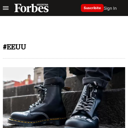
Sign In
Suscribite
#EEUU