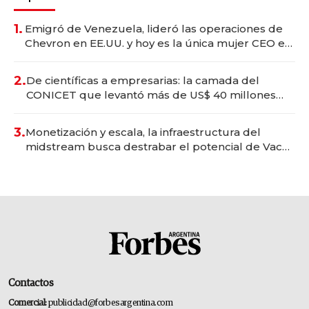
1.
Emigró de Venezuela, lideró las operaciones de
Chevron en EE.UU. y hoy es la única mujer CEO en
Vaca Muerta
2.
De científicas a empresarias: la camada del
CONICET que levantó más de US$ 40 millones
para fundar startups biotech
3.
Monetización y escala, la infraestructura del
midstream busca destrabar el potencial de Vaca
Muerta
Contactos
Comercial:
publicidad@forbesargentina.com