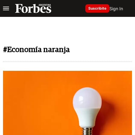
Sign In
Suscribite
#Economía naranja