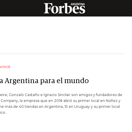
VOICE
la Argentina para el mundo
eire, Gonzalo Castaño e Ignacio Sinclair son amigos y fundadores de
Company, la empresa que en 2018 abrió su primer local en Núñez y
ne más de 40 tiendas en Argentina, 15 en Uruguay y su primer local
co .