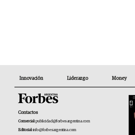
Innovación
Liderazgo
Money
Contactos
Comercial:
publicidad@forbesargentina.com
Editorial:
info@forbesargentina.com