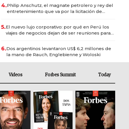
4.
Philip Anschutz, el magnate petrolero y rey del
entretenimiento que va por la licitación de
Tecnópolis junto a Fénix
5.
El nuevo lujo corporativo: por qué en Perú los
viajes de negocios dejan de ser reuniones para
convertirse en experiencias transformadoras
6.
Dos argentinos levantaron US$ 6,2 millones de
la mano de Rauch, Englebienne y Woloski
Videos
Forbes Summit
Today